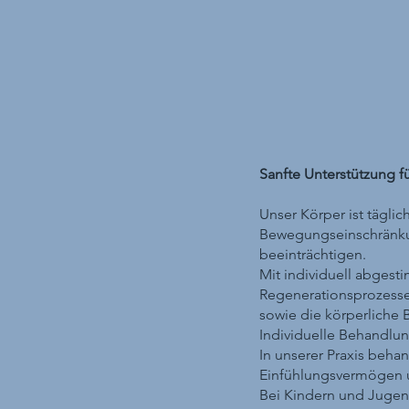
Sanfte Unterstützung 
Unser Körper ist tägli
Bewegungseinschränku
beeinträchtigen.
Mit individuell abges
Regenerationsprozesse 
sowie die körperliche 
Individuelle Behandlu
In unserer Praxis beha
Einfühlungsvermögen u
Bei Kindern und Jugen