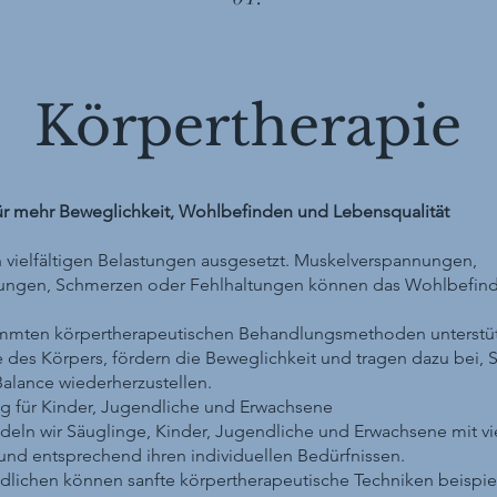
Körpertherapie
für mehr Beweglichkeit, Wohlbefinden und Lebensqualität
ch vielfältigen Belastungen ausgesetzt. Muskelverspannungen,
ngen, Schmerzen oder Fehlhaltungen können das Wohlbefind
timmten körpertherapeutischen Behandlungsmethoden unterstütz
des Körpers, fördern die Beweglichkeit und tragen dazu bei, 
Balance wiederherzustellen.
ng für Kinder, Jugendliche und Erwachsene
ndeln wir Säuglinge, Kinder, Jugendliche und Erwachsene mit vi
nd entsprechend ihren individuellen Bedürfnissen.
dlichen können sanfte körpertherapeutische Techniken beispie