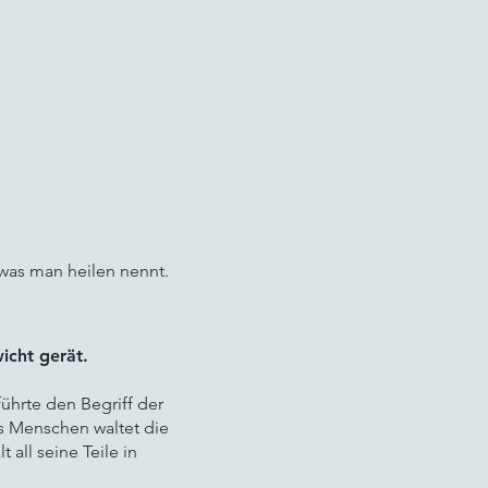
was man heilen nennt.
icht gerät.
hrte den Begriff der
s Menschen waltet die
all seine Teile in