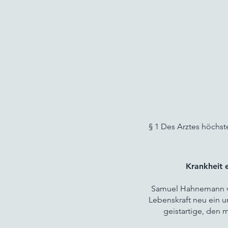
§ 1 Des Arztes höchst
Krankheit 
Samuel Hahnemann ve
Lebenskraft neu ein u
geistartige, den 