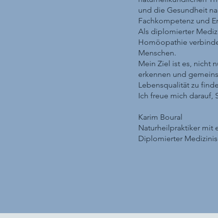
und die Gesundheit nac
Fachkompetenz und Er
Als diplomierter Mediz
Homöopathie verbinde 
Menschen.
Mein Ziel ist es, nich
erkennen und gemeinsa
Lebensqualität zu find
Ich freue mich darauf, 
Karim Boural
Naturheilpraktiker mi
Diplomierter Medizini