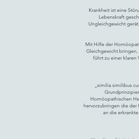
Krankheit ist eine Stö
Lebenskraft gesch
Ungleichgewicht gerät,
Mit Hilfe der Homöopath
Gleichgewicht bringen, 
führt zu einer klare
„similia similibus c
Grundprinzipi
Homöopathischen Hei
hervorzubringen die der 
an die erkrankt