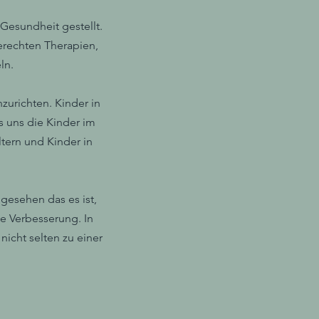
Gesundheit gestellt.
erechten Therapien,
ln.
zurichten. Kinder in
s uns die Kinder im
tern und Kinder in
gesehen das es ist,
he Verbesserung. In
icht selten zu einer