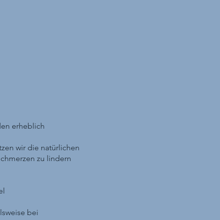
en erheblich
en wir die natürlichen
Schmerzen zu lindern
el
lsweise bei