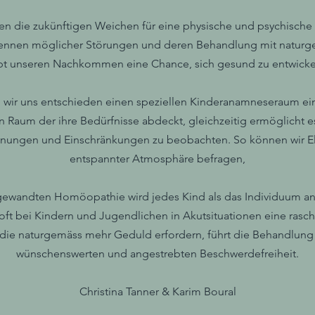
en die zukünftigen Weichen für eine physische und psychische 
kennen möglicher Störungen und deren Behandlung mit naturg
bt unseren Nachkommen eine Chance, sich gesund zu entwicke
 wir uns entschieden einen speziellen Kinderanamneseraum ein
n Raum der ihre Bedürfnisse abdeckt, gleichzeitig ermöglicht e
nungen und Einschränkungen zu beobachten. So können wir El
entspannter Atmosphäre befragen,
ngewandten Homöopathie wird jedes Kind als das Individuum an
 oft bei Kindern und Jugendlichen in Akutsituationen eine rasc
 die naturgemäss mehr Geduld erfordern, führt die Behandlung n
wünschenswerten und angestrebten Beschwerdefreiheit.
Christina Tanner & Karim Boural