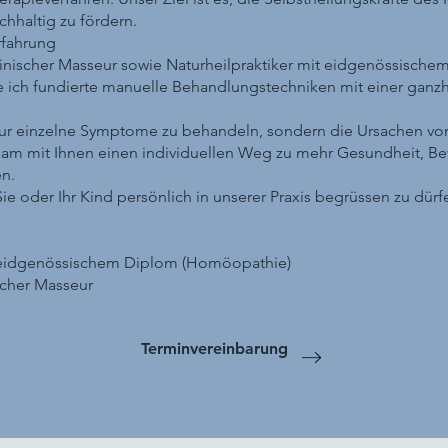
hhaltig zu fördern.
fahrung
inischer Masseur sowie Naturheilpraktiker mit eidgenössische
ich fundierte manuelle Behandlungstechniken mit einer ganzhe
t nur einzelne Symptome zu behandeln, sondern die Ursachen v
m mit Ihnen einen individuellen Weg zu mehr Gesundheit, Be
en.
Sie oder Ihr Kind persönlich in unserer Praxis begrüssen zu dürf
t eidgenössischem Diplom (Homöopathie)
scher Masseur
Terminvereinbarung