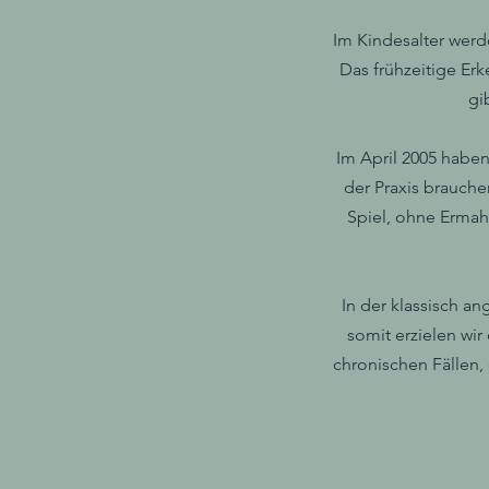
Im Kindesalter werd
Das frühzeitige Er
gi
Im April 2005 haben
der Praxis brauche
Spiel, ohne Ermah
In der klassisch a
somit erzielen wir
chronischen Fällen,