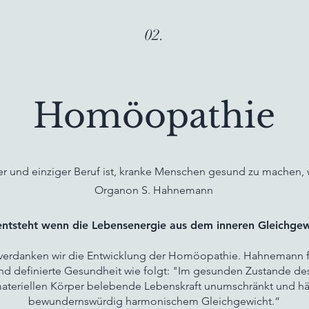
02.
Homöopathie
er und einziger Beruf ist, kranke Menschen gesund zu machen, 
Organon S. Hahnemann
entsteht wenn die Lebensenergie aus dem inneren Gleichgew
rdanken wir die Entwicklung der Homöopathie. Hahnemann fü
nd definierte Gesundheit wie folgt: "Im gesunden Zustande de
materiellen Körper belebende Lebenskraft unumschränkt und hält 
bewundernswürdig harmonischem Gleichgewicht.“