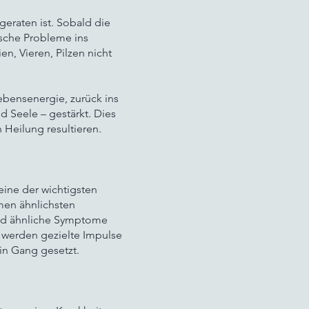
eraten ist. Sobald die
ische Probleme ins
n, Vieren, Pilzen nicht
ebensenergie, zurück ins
 Seele – gestärkt. Dies
Heilung resultieren.
 eine der wichtigsten
en ähnlichsten
nd ähnliche Symptome
, werden gezielte Impulse
in Gang gesetzt.