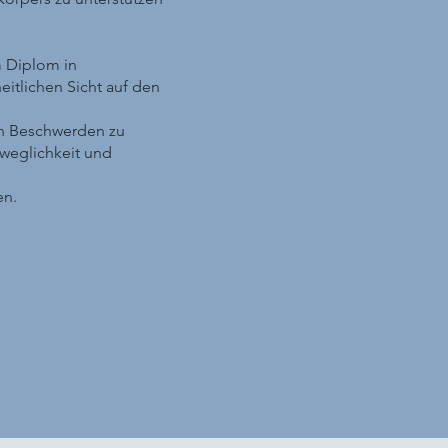
m Diplom in
itlichen Sicht auf den
on Beschwerden zu
weglichkeit und
en.